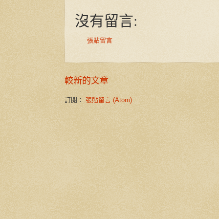
沒有留言:
張貼留言
較新的文章
訂閱：
張貼留言 (Atom)