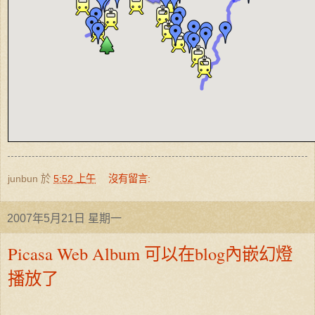
junbun
於
5:52 上午
沒有留言:
2007年5月21日 星期一
Picasa Web Album 可以在blog內嵌幻燈
播放了