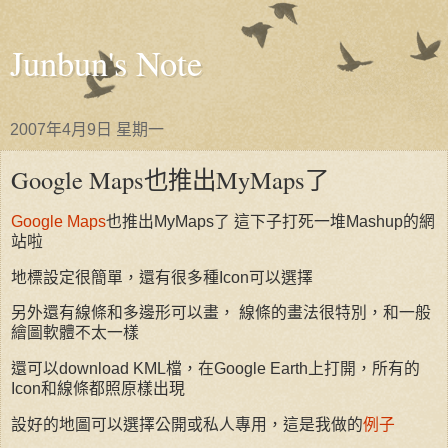
Junbun's Note
2007年4月9日 星期一
Google Maps也推出MyMaps了
Google Maps
也推出MyMaps了 這下子打死一堆Mashup的網
站啦
地標設定很簡單，還有很多種Icon可以選擇
另外還有線條和多邊形可以畫， 線條的畫法很特別，和一般
繪圖軟體不太一樣
還可以download KML檔，在Google Earth上打開，所有的
Icon和線條都照原樣出現
設好的地圖可以選擇公開或私人專用，這是我做的
例子